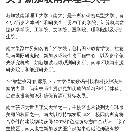
新加坡南洋理工大学（南大）是一所科研密集型大学，有
4万7百多名本科生和研究生，分布于
商学院、计算机与数
据科学学院、工学院、文学院、医学院、理学院以及研究
生院
。
南大集聚世界知名的自治学院，包括国立教育学院、拉惹
勒南国际研究院、新加坡环境生物工程中心，以及多个领
先研究机构，如新加坡地球观测研究所、南洋环境与水源
研究院，和能源研究所。
在“智慧校园”的愿景下，大学借助数码科技和科技解决方
案的力量，为全校师生提供更加优质的学习和生活体验、
促进发掘新知识和确保资源可持续发展。
南大获评为世界顶尖大学之一，主校区也常被列为全球最
美丽的校园之一。南大以可持续发展闻名，校园内所有符
合条件的建筑物均获得100%
绿色建筑标志白金认证
。除了
主校区，南大也在新加坡的医疗保健中心诺维娜设有校