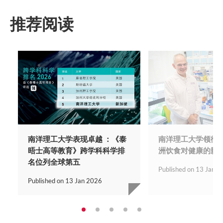
推荐阅读
南洋理工大学表现卓越 ：《泰
南洋理工大学领衔
晤士高等教育》跨学科科学排
洲饮食对健康的影
名位列全球第五
Published on
13 Jan 2
Published on
13 Jan 2026