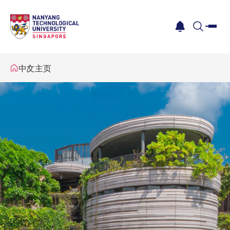
me
notification
search
中文主页