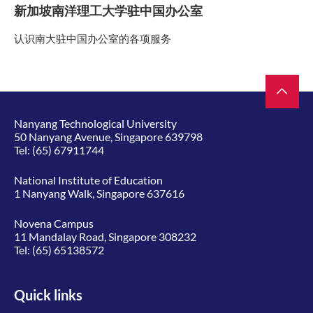
新加坡南洋理工大学驻中国办公室
认识南大驻中国办公室的各项服务
Nanyang Technological University
50 Nanyang Avenue, Singapore 639798
Tel:
(65) 67911744
National Institute of Education
1 Nanyang Walk, Singapore 637616
Novena Campus
11 Mandalay Road, Singapore 308232
Tel:
(65) 65138572
Quick links