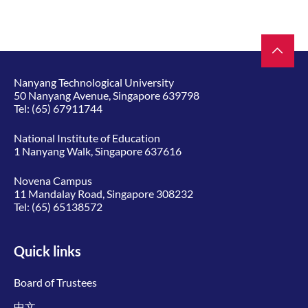
Nanyang Technological University
50 Nanyang Avenue, Singapore 639798
Tel:
(65) 67911744
National Institute of Education
1 Nanyang Walk, Singapore 637616
Novena Campus
11 Mandalay Road, Singapore 308232
Tel:
(65) 65138572
Quick links
Board of Trustees
中文