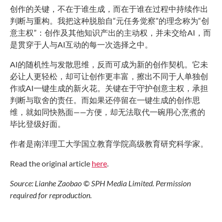
创作的关键，不在于谁生成，而在于谁在过程中持续作出
判断与重构。我把这种脱胎自“元任务觉察”的理念称为“创
意主权”：创作及其他知识产出的主动权，并未交给AI，而
是贯穿于人与AI互动的每一次选择之中。
AI的随机性与发散思维，反而可成为新的创作契机。它未
必让人更轻松，却可让创作更丰富，擦出不同于人单独创
作或AI一键生成的新火花。关键在于守护创意主权，承担
判断与取舍的责任。而如果还停留在一键生成的创作思
维，就如同快熟面——方便，却无法取代一碗用心烹煮的
毕比登级好面。
作者是南洋理工大学国立教育学院高级教育研究科学家。
Read the original article
here
.
Source: Lianhe Zaobao © SPH Media Limited. Permission
required for reproduction.