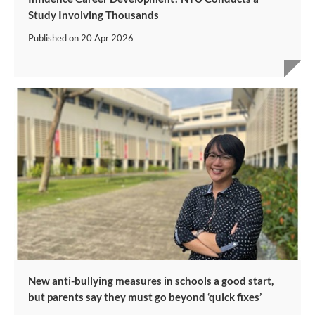
Study Involving Thousands
Published on
20 Apr 2026
New anti-bullying measures in schools a good start,
but parents say they must go beyond ‘quick fixes’