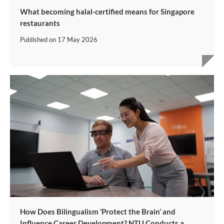
What becoming halal-certified means for Singapore
restaurants
Published on
17 May 2026
How Does Bilingualism ‘Protect the Brain’ and
Influence Career Development? NTU Conducts a