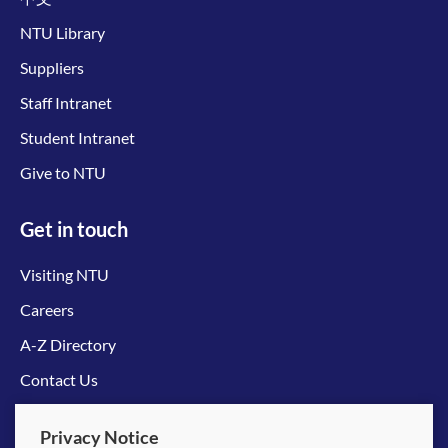
NTU Library
Suppliers
Staff Intranet
Student Intranet
Give to NTU
Get in touch
Visiting NTU
Careers
A-Z Directory
Contact Us
Connect with us
Privacy Notice