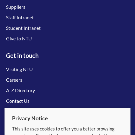
Suppliers
Staff Intranet
Student Intranet
Give to NTU
Get in touch
Visiting NTU
Careers
A-Z Directory
Contact Us
Connect with us
Privacy Notice
This site uses cookies to offer you a better browsing