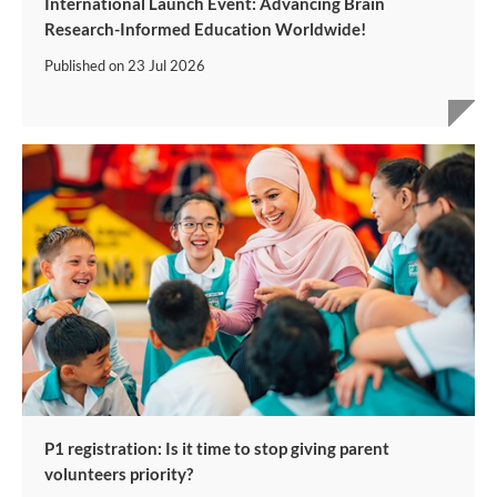
International Launch Event: Advancing Brain
Research-Informed Education Worldwide!
Published on
23 Jul 2026
P1 registration: Is it time to stop giving parent
volunteers priority?