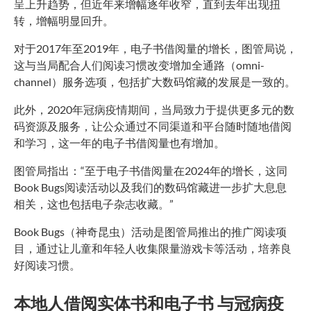
呈上升趋势，但近年来增幅逐年收窄，直到去年出现扭
转，增幅明显回升。
对于2017年至2019年，电子书借阅量的增长，图管局说，
这与当局配合人们阅读习惯改变增加全通路（omni-
channel）服务选项，包括扩大数码馆藏的发展是一致的。
此外，2020年冠病疫情期间，当局致力于提供更多元的数
码资源及服务，让公众通过不同渠道和平台随时随地借阅
和学习，这一年的电子书借阅量也有增加。
图管局指出：“至于电子书借阅量在2024年的增长，这同
Book Bugs阅读活动以及我们的数码馆藏进一步扩大息息
相关，这也包括电子杂志收藏。”
Book Bugs（神奇昆虫）活动是图管局推出的推广阅读项
目，通过让儿童和年轻人收集限量游戏卡等活动，培养良
好阅读习惯。
本地人借阅实体书和电子书 与冠病疫