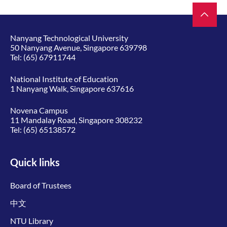
Nanyang Technological University
50 Nanyang Avenue, Singapore 639798
Tel:
(65) 67911744
National Institute of Education
1 Nanyang Walk, Singapore 637616
Novena Campus
11 Mandalay Road, Singapore 308232
Tel:
(65) 65138572
Quick links
Board of Trustees
中文
NTU Library