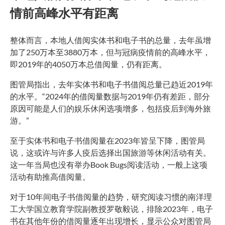
情前高峰水平有距离
整体而言，本地人借阅实体书和电子书的总量，去年虽增
加了250万本至3880万本，但与冠病疫情前的高峰水平，
即2019年的4050万本总借阅量，仍有距离。
图管局指出，去年实体书和电子书借阅总量已趋近2019年
的水平。“2024年的借阅量数据与2019年仍有差距，部分
原因可能是人们的娱乐休闲选项增多，包括疫后到海外旅
游。”
至于实体书和电子书借阅量在2023年皆呈下降，图管局
说，这或许与许多人疫后选择出国旅游等休闲活动有关。
这一年当局也没有举办Book Bugs阅读活动，一般上这项
活动有助推高借阅量。
对于10年间电子书借阅量的趋势，研究阅读习惯的南洋理
工大学国立教育学院副教授罗敬毅说，排除2023年，电子
书在其他年份的借阅量逐年出现增长，显示公众对图管局