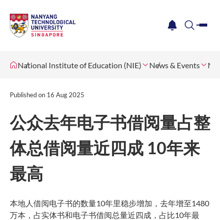
me
notification
search
National Institute of Education (NIE)
News & Events
Ne
Published on
16 Aug 2025
公众去年电子书借阅量占整
体总借阅量近四成 10年来
最高
本地人借阅电子书的数量10年里稳步增加，去年增至1480
万本，占实体书和电子书借阅总量近四成，占比10年最