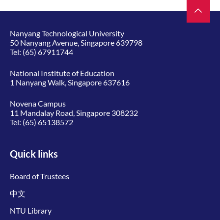
Nanyang Technological University
50 Nanyang Avenue, Singapore 639798
Tel:
(65) 67911744
National Institute of Education
1 Nanyang Walk, Singapore 637616
Novena Campus
11 Mandalay Road, Singapore 308232
Tel:
(65) 65138572
Quick links
Board of Trustees
中文
NTU Library