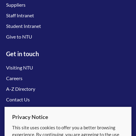
Suppliers
Staff Intranet
Student Intranet
Give to NTU
Get in touch
Visiting NTU
Careers
A-Z Directory
Contact Us
Connect with us
Privacy Notice
This site uses cookies to offer you a better browsing
experience. By continuing, you are agreeing to the use