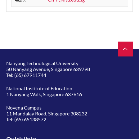
Nanyang Technological University
50 Nanyang Avenue, Singapore 639798
Tel:
(65) 67911744
National Institute of Education
1 Nanyang Walk, Singapore 637616
Novena Campus
11 Mandalay Road, Singapore 308232
Tel:
(65) 65138572