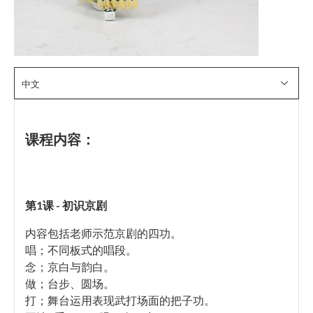
中文
课程内容：
第
1
课
-
初识京剧
内容包括老师示范京剧的四功。
唱；不同板式的唱段。
念；京白与韵白。
做；台步、圆场。
打；舞台运用表现武打场面的把子功。