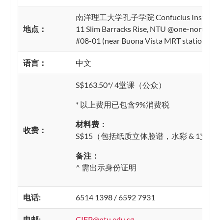
南洋理工大学孔子学院 Confucius Institute
地点：
11 Slim Barracks Rise, NTU @one-north ca
#08-01 (near Buona Vista MRT station)
语言：
中文
S$163.50*/ 4堂课（公众）
* 以上费用已包含9%消费税
材料费
：
收费：
S$15（包括纸质立体脸谱，水彩 & 1支水
备注：
^ 需出示身份证明
电话
:
6514 1398 / 6592 7931
电邮
:
CIFP@ntu.edu.sg